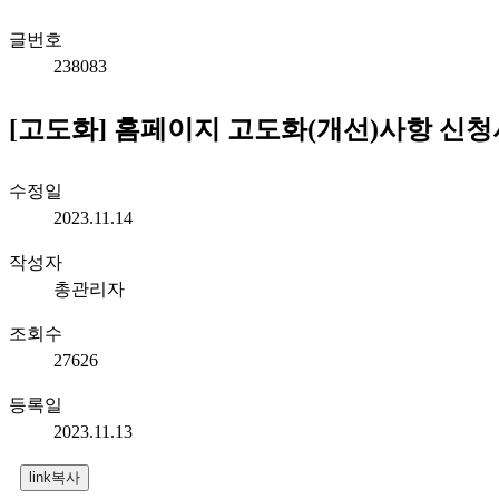
글번호
238083
[고도화] 홈페이지 고도화(개선)사항 신청
수정일
2023.11.14
작성자
총관리자
조회수
27626
등록일
2023.11.13