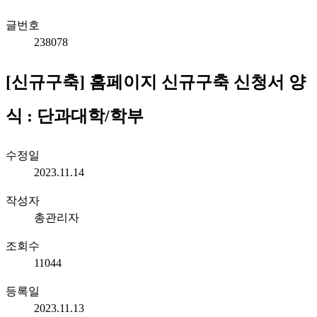
글번호
238078
[신규구축] 홈페이지 신규구축 신청서 양
식 : 단과대학/학부
수정일
2023.11.14
작성자
총관리자
조회수
11044
등록일
2023.11.13