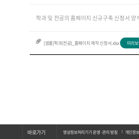
학과 및 전공의 홈페이지 신규구축 신청서 양
[샘플]학과(전공)_홈페이지 제작 신청서.xlsx
미리보
바로가기
영상정보처리기기 운영·관리 방침
개인정