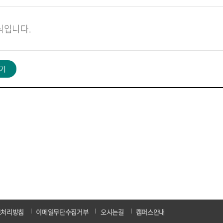
식입니다.
기
보처리방침
이메일무단수집거부
오시는길
캠퍼스안내