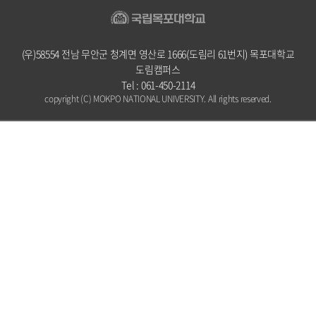
(우)58554 전남 무안군 청계면 영산로 1666(도림리 61번지) 목포대학교
도림캠퍼스
Tel : 061-450-2114
copyright (C) MOKPO NATIONAL UNIVERSITY. All rights reserved.