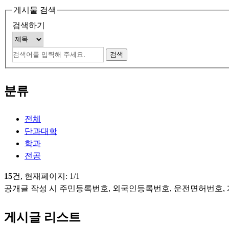
게시물 검색
검색하기
분류
전체
단과대학
학과
전공
15
건, 현재페이지:
1
/1
공개글 작성 시 주민등록번호, 외국인등록번호, 운전면허번호,
게시글 리스트