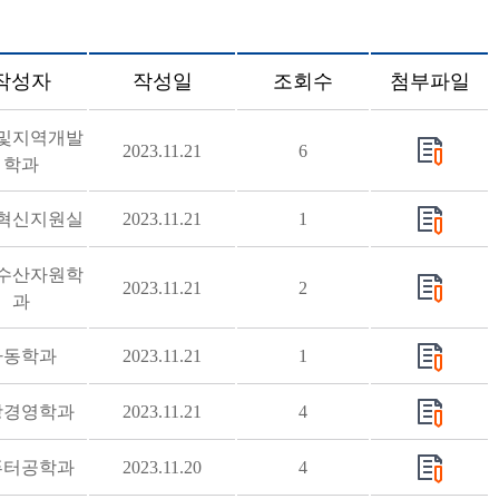
작성자
작성일
조회수
첨부파일
및지역개발
2023.11.21
6
학과
혁신지원실
2023.11.21
1
수산자원학
2023.11.21
2
과
아동학과
2023.11.21
1
광경영학과
2023.11.21
4
퓨터공학과
2023.11.20
4