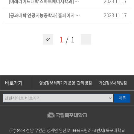
2023.11.17
[미래라이프대학 스마트에너지학과] 홈페이지 개선사항
2023.11.17
[공과대학 인공지능공학과] 홈페이지 개선사항
1
1
바로가기
영상정보처리기기 운영·관리 방침
개인정보처리방침
이메일무단수집거부
오시는길
캠퍼스안내
(우)58554 전남 무안군 청계면 영산로 1666(도림리 61번지) 목포대학교